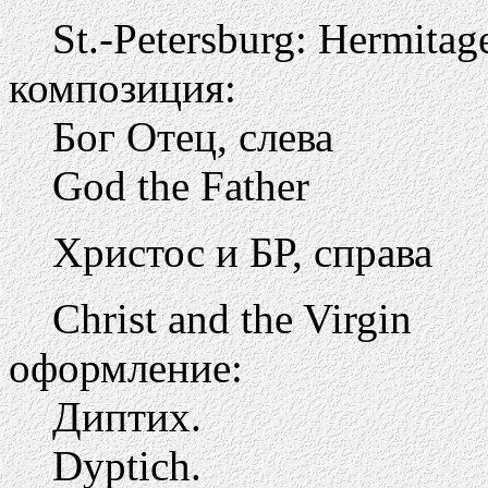
St.-Petersburg: Hermitag
композиция:
Бог Отец, слева
God the Father
Христос и БР, справа
Christ and the Virgin
оформление:
Диптих.
Dyptich.