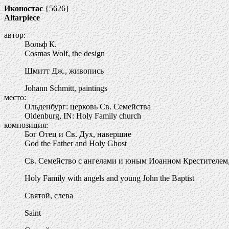
Иконостас
{5626}
Altarpiece
автор:
Вольф К.
Cosmas Wolf, the design
Шмитт Дж., живопись
Johann Schmitt, paintings
место:
Ольденбург: церковь Св. Семейства
Oldenburg, IN: Holy Family church
композиция:
Бог Отец и Св. Дух, навершие
God the Father and Holy Ghost
Св. Семейство с ангелами и юным Иоанном Крестителем,
Holy Family with angels and young John the Baptist
Святой, слева
Saint