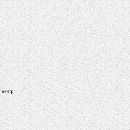
 центр