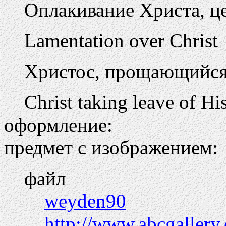
Оплакивание Христа, ц
Lamentation over Christ
Христос, прощающийся 
Christ taking leave of H
оформление:
предмет с изображением:
файл
weyden90
http://www.abcgaller