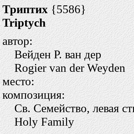
Триптих
{5586}
Triptych
автор:
Вейден Р. ван дер
Rogier van der Weyden
место:
композиция:
Св. Семейство, левая с
Holy Family