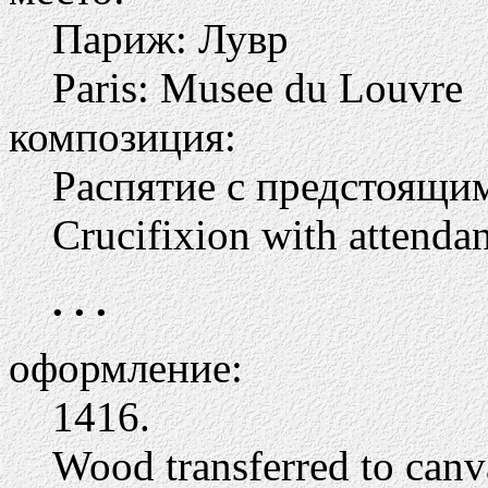
Париж: Лувр
Paris: Musee du Louvre
композиция:
Распятие с предстоящи
Crucifixion with attendan
. . .
оформление:
1416.
Wood transferred to canv