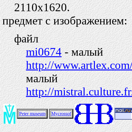
2110х1620.
предмет с изображением:
файл
mi0674
- малый
http://www.artlex.com/
малый
http://mistral.culture.
Peter museum
Mycrossof