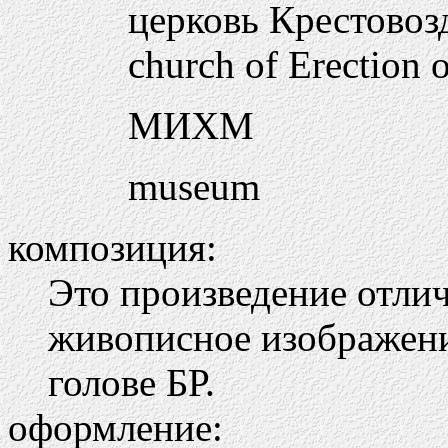
церковь Крестовозд
church of Erection 
МИХМ
museum
композиция:
Это произведение отлич
живописное изображени
голове БР.
оформление: