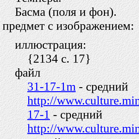
Басма (поля и фон).
предмет с изображением:
иллюстрация:
{2134 c. 17}
файл
31-17-1m
- средний
http://www.culture.m
17-1
- средний
http://www.culture.mi