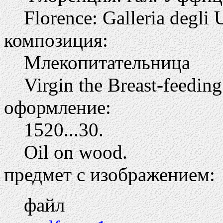
Florence: Galleria degli U
композиция:
Млекопитательница
Virgin the Breast-feeding
оформление:
1520...30.
Oil on wood.
предмет с изображением:
файл