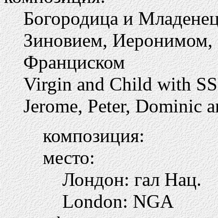
Богородица и Младенец
Зиновием, Иеронимом,
Франциском
Virgin and Child with SS
Jerome, Peter, Dominic a
композиция:
место:
Лондон: гал Нац.
London: NGA