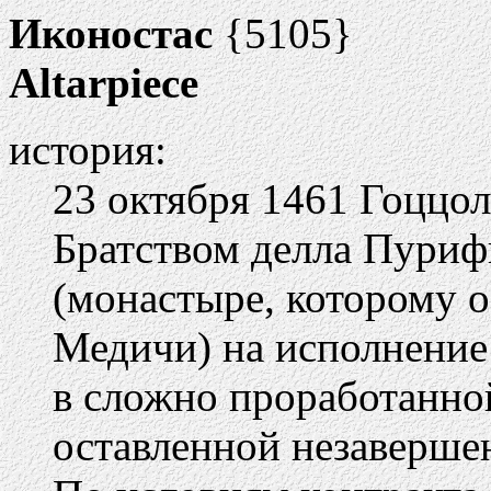
Иконостас
{5105}
Altarpiece
история:
23 октября 1461 Гоццол
Братством делла Пуриф
(монастыре, которому 
Медичи) на исполнение
в сложно проработанной
оставленной незаверше