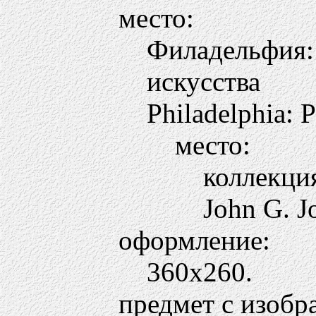
место:
Филадельфия:
искусства
Philadelphia: 
место:
коллекци
John G. J
оформление:
360х260.
предмет с изобр