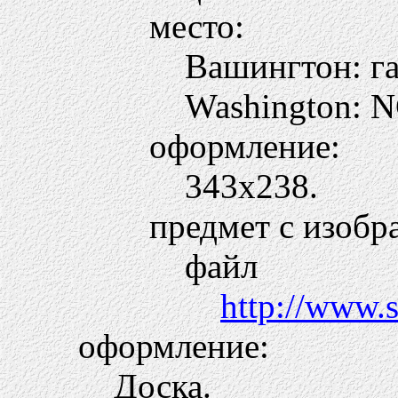
место:
Вашингтон: га
Washington: 
оформление:
343х238.
предмет с изобр
файл
http://www.s
оформление:
Доска.