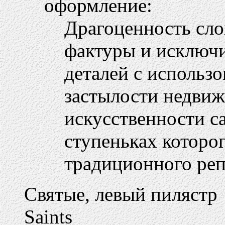
оформление:
Драгоценность сл
фактуры и исключи
деталей с использ
застылости недвиж
искусственности с
ступеньках которог
традиционного реп
Святые, левый пилястр
Saints