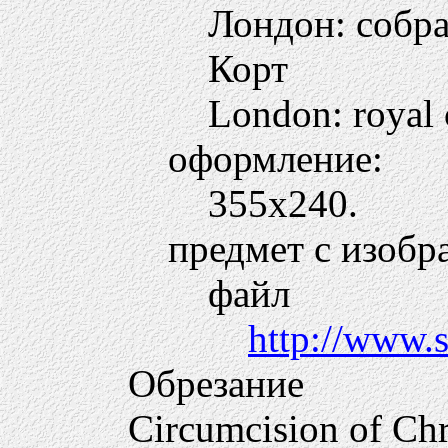
Лондон: собр
Корт
London: royal 
оформление:
355х240.
предмет с изобр
файл
http://www.s
Обрезание
Circumcision of Chr