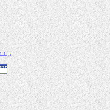
21_1.jpg