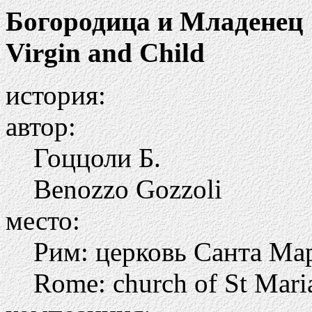
Богородица и Младенец
Virgin and Child
история:
автор:
Гоццоли Б.
Benozzo Gozzoli
место:
Рим: церковь Санта Ма
Rome: church of St Mari