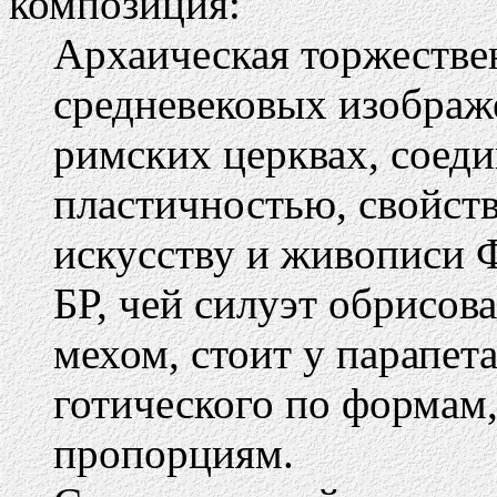
композиция:
Архаическая торжестве
средневековых изображ
римских церквах, соед
пластичностью, свойст
искусству и живописи 
БР, чей силуэт обрисо
мехом, стоит у парапета
готического по формам,
пропорциям.