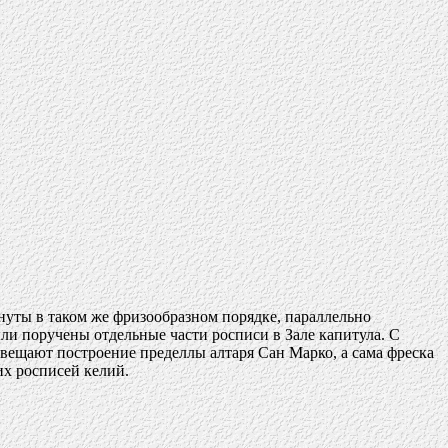
рнуты в таком же фризообразном порядке, параллельно
ли поручены отдельные части росписи в Зале капитула. С
вещают построение пределлы алтаря Сан Марко, а сама фреска
их росписей келий.