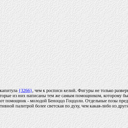
 капитула
{3266}
, чем к росписи келий. Фигуры не только разве
екоторые из них написаны тем же самым помощником, которому бы
тот помощник - молодой Беноццо Гоццоли. Отдельные позы пред
тивной палитрой более светская по духу, чем какая-либо из друг