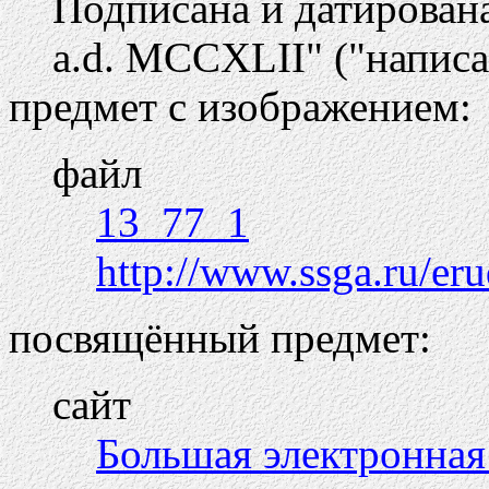
Подписана и датирована
a.d. MCCXLII" ("написа
предмет с изображением:
файл
13_77_1
http://www.ssga.ru/eru
посвящённый предмет:
сайт
Большая электронная