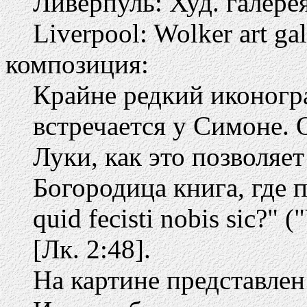
Ливерпуль: Худ. галере
Liverpool: Wolker art gal
композиция:
Крайне редкий иконогр
встречается у Симоне. 
Луки, как это позволяе
Богородица книга, где п
quid fecisti nobis sic?" 
[Лк. 2:48].
На картине представлен