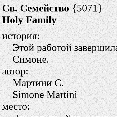
Св. Семейство
{5071}
Holy Family
история:
Этой работой завершила
Симоне.
автор:
Мартини С.
Simone Martini
место: