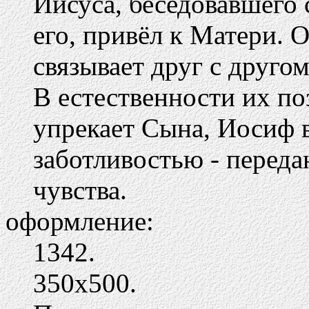
Иисуса, беседовавшего 
его, привёл к Матери.
связывает друг с друго
В естественности их по
упрекает Сына, Иосиф 
заботливостью - перед
чувства.
оформление:
1342.
350х500.