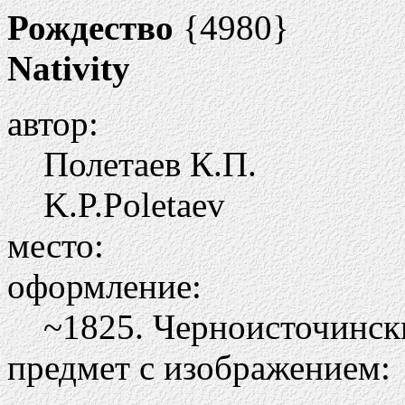
Рождество
{4980}
Nativity
автор:
Полетаев К.П.
K.P.Poletaev
место:
оформление:
~1825. Черноисточинск
предмет с изображением: