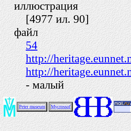
иллюстрация
[4977 ил. 90]
файл
54
http://heritage.eunnet
http://heritage.eunnet
- малый
Peter museum
Mycrossof