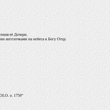
ения её Дочери.
и ангелочками на небеса к Богу Отцу.
OLO. o. 1759"