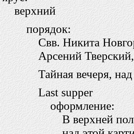
верхний
порядок:
Свв. Никита Новго
Арсений Тверский,
Тайная вечеря, на
Last supper
оформление:
В верхней пол
над этой карт