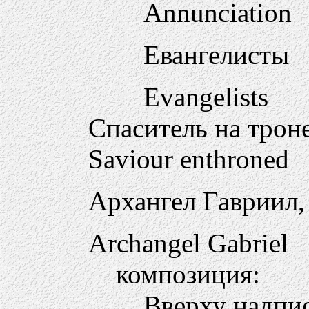
Annunciation
Евангелисты
Evangelists
Спаситель на трон
Saviour enthroned
Архангел Гавриил,
Archangel Gabriel
композиция:
Вверху надпис