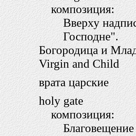
композиция:
Вверху надпис
Господне".
Богородица и Мла
Virgin and Child
врата царские
holy gate
композиция:
Благовещение