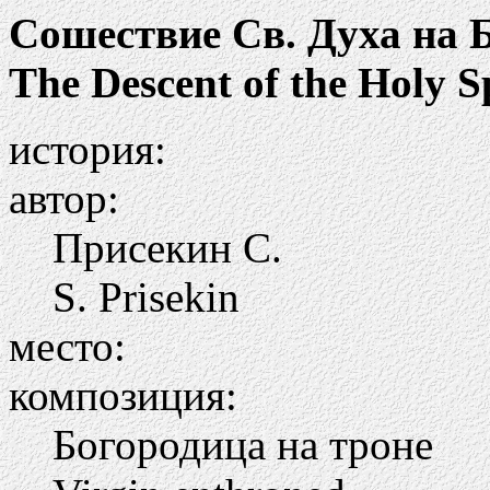
Сошествие Св. Духа на 
The Descent of the Holy Sp
история:
автор:
Присекин С.
S. Prisekin
место:
композиция:
Богородица на троне