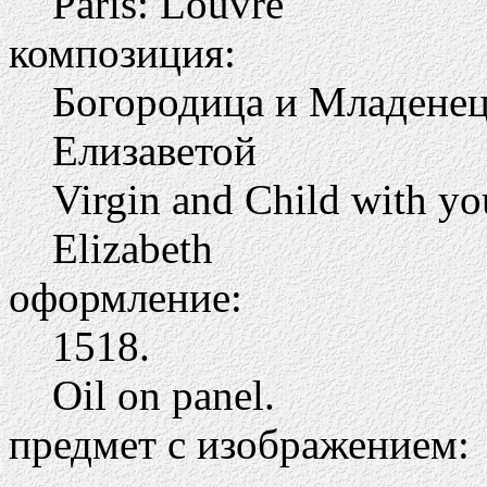
Paris: Louvre
композиция:
Богородица и Младенец
Елизаветой
Virgin and Child with yo
Elizabeth
оформление:
1518.
Oil on panel.
предмет с изображением: