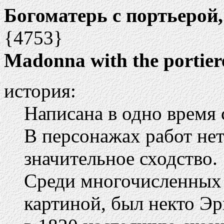
Богоматерь с портьерой
{4753}
Madonna with the portier
история:
Написана в одно время
В персонажах работ нет
значительное сходство.
Среди многочисленных 
картиной, был некто Э