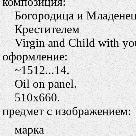
композиция:
Богородица и Младене
Крестителем
Virgin and Child with yo
оформление:
~1512...14.
Oil on panel.
510х660.
предмет с изображением:
марка