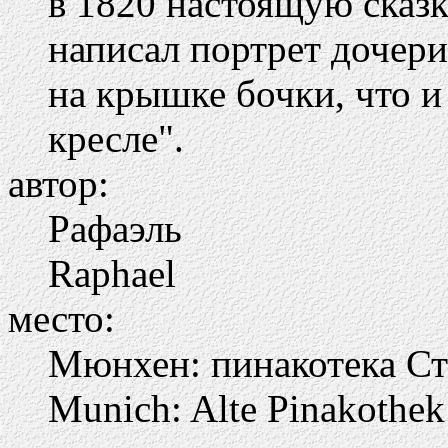
в 1820 настоящую сказк
написал портрет дочер
на крышке бочки, что 
кресле".
автор:
Рафаэль
Raphael
место:
Мюнхен: пинакотека Ст
Munich: Alte Pinakothek