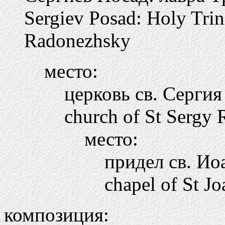
Sergiev Posad: Holy Trini
Radonezhsky
место:
церковь св. Серги
church of St Sergy
место:
придел св. Ио
chapel of St J
композиция: