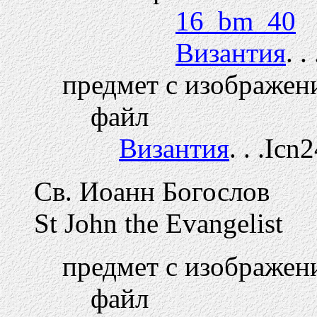
16_bm_40
Византия
. 
предмет с изображен
файл
Византия
. . .Icn
Св. Иоанн Богослов
St John the Evangelist
предмет с изображен
файл