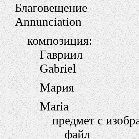
Благовещение
Annunciation
композиция:
Гавриил
Gabriel
Мария
Maria
предмет с изобр
файл