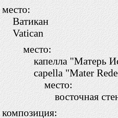
место:
Ватикан
Vatican
место:
капелла "Матерь И
capella "Mater Red
место:
восточная сте
композиция: