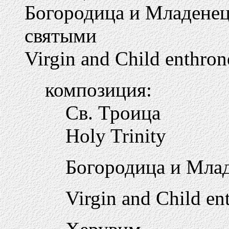
Богородица и Младенец 
святыми
Virgin and Child enthron
композиция:
Св. Троица
Holy Trinity
Богородица и Млад
Virgin and Child en