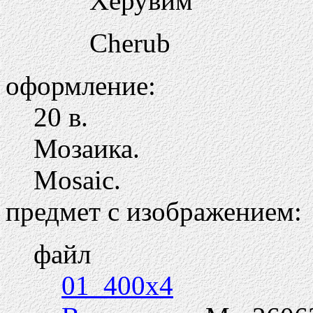
Херувим
Cherub
оформление:
20 в.
Мозаика.
Mosaic.
предмет с изображением:
файл
01_400x4