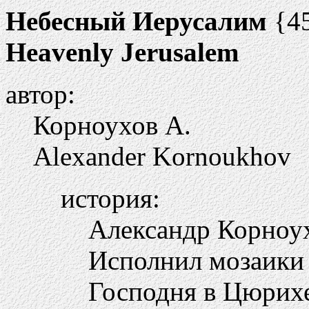
Небесный Иерусалим
{4
Heavenly Jerusalem
автор:
Корноухов А.
Alexander Kornoukhov
история:
Александр Корноу
Исполнил мозаики 
Господня в Цюрих