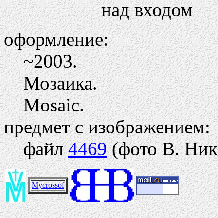
над входом
оформление:
~2003.
Мозаика.
Mosaic.
предмет с изображением:
файл
4469
(фото В. Ник
Mycrossof