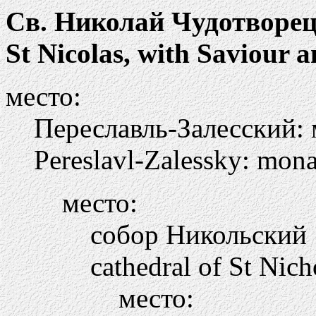
Св. Николай Чудотворец
St Nicolas, with Saviour 
место:
Переславль-Залесский:
Pereslavl-Zalessky: mona
место:
собор Никольский
cathedral of St Nich
место: