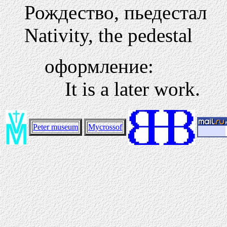
Рождество, пьедестал
Nativity, the pedestal
оформление:
It is a later work.
Peter museum
Mycrossof