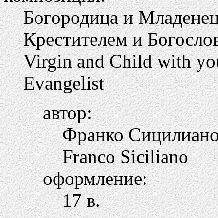
Богородица и Младене
Крестителем и Богосло
Virgin and Child with yo
Evangelist
автор:
Франко Сицилиан
Franco Siciliano
оформление:
17 в.