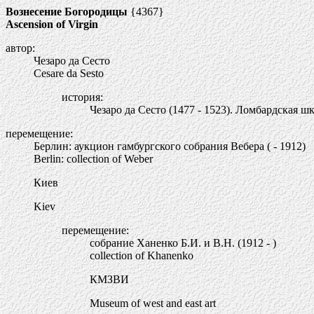
Вознесение Богородицы
{4367}
Ascension of Virgin
автор:
Чезаро да Сесто
Cesare da Sesto
история:
Чезаро да Сесто (1477 - 1523). Ломбардская шк
перемещение:
Берлин: аукцион гамбургского собрания Вебера ( - 1912)
Berlin: collection of Weber
Киев
Kiev
перемещение:
собрание Ханенко Б.И. и В.Н. (1912 - )
collection of Khanenko
КМЗВИ
Museum of west and east art