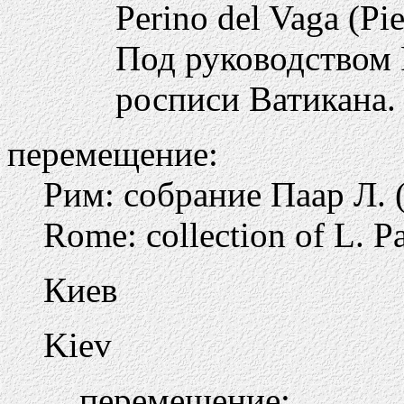
Perino del Vaga (Pi
Под руководством 
росписи Ватикана.
перемещение:
Рим: собрание Паар Л. (
Rome: collection of L. P
Киев
Kiev
перемещение: