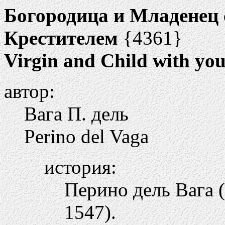
Богородица и Младенец
Крестителем
{4361}
Virgin and Child with you
автор:
Вага П. дель
Perino del Vaga
история:
Перино дель Вага 
1547).