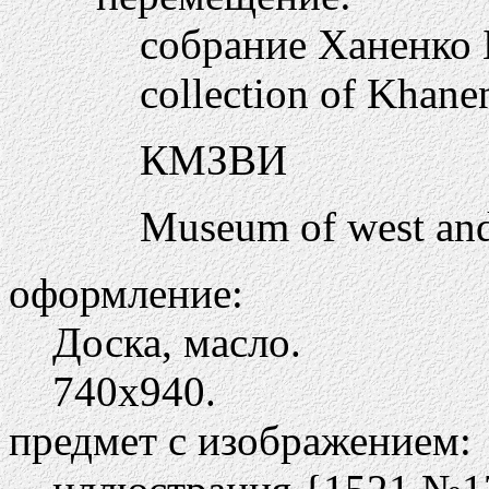
собрание Ханенко Б
collection of Khane
КМЗВИ
Museum of west and 
оформление:
Доска, масло.
740х940.
предмет с изображением: