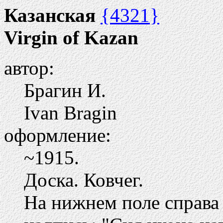
Казанская
{4321}
Virgin of Kazan
автор:
Брагин И.
Ivan Bragin
оформление:
~1915.
Доска. Ковчег.
На нижнем поле справа