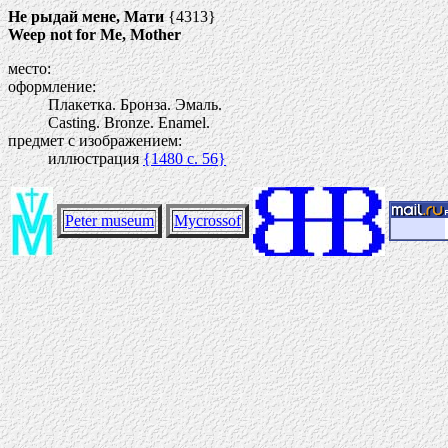
Не рыдай мене, Мати
{4313}
Weep not for Me, Mother
место:
оформление:
Плакетка. Бронза. Эмаль.
Casting. Bronze. Enamel.
предмет с изображением:
иллюстрация
{1480 c. 56}
Peter museum
Mycrossof