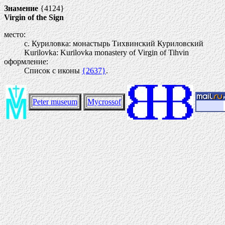
Знамение
{4124}
Virgin of the Sign
место:
с. Куриловка: монастырь Тихвинский Куриловский
Kurilovka: Kurilovka monastery of Virgin of Tihvin
оформление:
Список с иконы
{2637}
.
Peter museum
Mycrossof