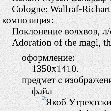
Cologne: Wallraf-Richa
композиция:
Поклонение волхвов, л/
Adoration of the magi, th
оформление:
1350х1410.
предмет с изображен
файл