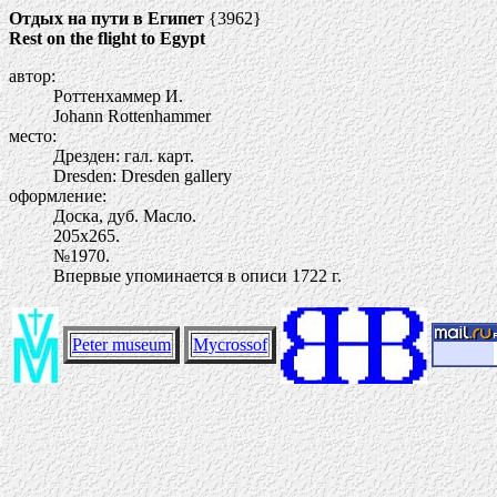
Отдых на пути в Египет
{3962}
Rest on the flight to Egypt
автор:
Роттенхаммер И.
Johann Rottenhammer
место:
Дрезден: гал. карт.
Dresden: Dresden gallery
оформление:
Доска, дуб. Масло.
205х265.
№1970.
Впервые упоминается в описи 1722 г.
Peter museum
Mycrossof