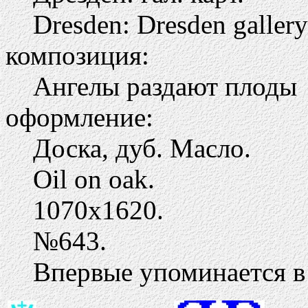
Dresden: Dresden gallery
композиция:
Ангелы раздают плоды
оформление:
Доска, дуб. Масло.
Oil on oak.
1070х1620.
№643.
Впервые упоминается в 