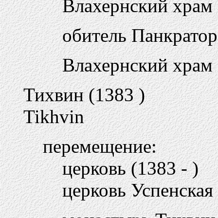
Влахернский храм (5
обитель Панкратора 
Влахернский храм (
Тихвин (1383 )
Tikhvin
перемещение:
церковь (1383 - )
церковь Успенская