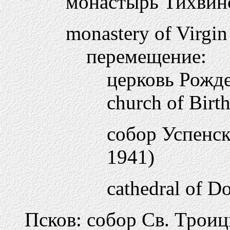
монастырь Тихвин
monastery of Virgin
перемещение:
церковь Рожде
church of Birth
собор Успенски
1941)
cathedral of D
Псков: собор Св. Троиц