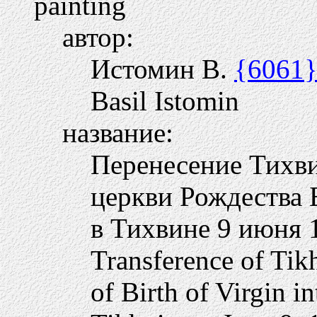
painting
автор:
Истомин В.
{6061
Basil Istomin
название:
Перенесение Тихви
церкви Рождества 
в Тихвине 9 июня 
Transference of Tik
of Birth of Virgin i