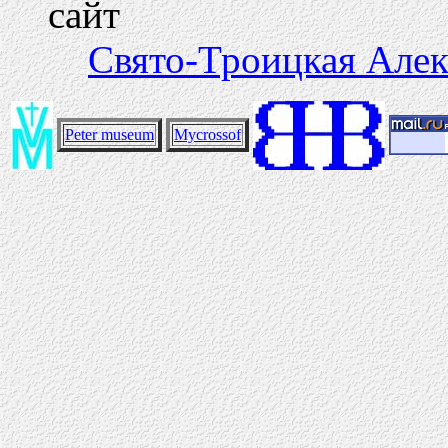
сайт
Свято-Троицкая Алек
Peter museum
Mycrossof