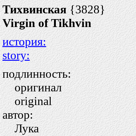
Тихвинская
{3828}
Virgin of Tikhvin
история:
story:
подлинность:
оригинал
original
автор:
Лука