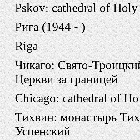
Pskov: cathedral of Holy 
Рига (1944 - )
Riga
Чикаго: Свято-Троицки
Церкви за границей
Chicago: cathedral of Ho
Тихвин: монастырь Ти
Успенский