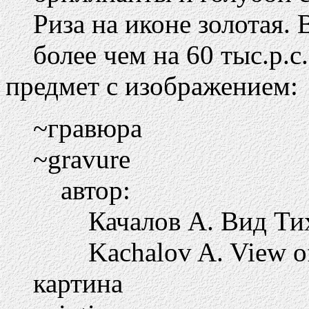
Риза на иконе золотая.
более чем на 60 тыс.р.с
предмет с изображением:
~гравюра
~gravure
автор:
Качалов А. Вид Т
Kachalov A. View o
картина