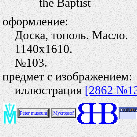
the Baptist
оформление:
Доска, тополь. Масло.
1140х1610.
№103.
предмет с изображением:
иллюстрация
[2862 №1
Peter museum
Mycrossof