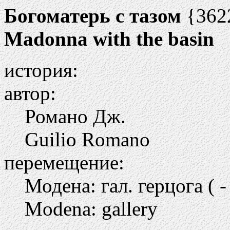
Богоматерь с тазом
{362
Madonna with the basin
история:
автор:
Романо Дж.
Guilio Romano
перемещение:
Модена: гал. герцога ( -
Modena: gallery