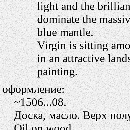
light and the brilli
dominate the massiv
blue mantle.
Virgin is sitting am
in an attractive lan
painting.
оформление:
~1506...08.
Доска, масло. Верх пол
Oil on wood.