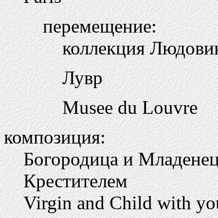
перемещение:
коллекция Людовика
Лувр
Musee du Louvre
композиция:
Богородица и Младене
Крестителем
Virgin and Child with yo