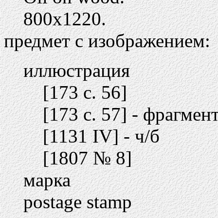
800х1220.
предмет с изображением:
иллюстрация
[173 c. 56]
[173 c. 57] - фрагмен
[1131 IV] - ч/б
[1807 № 8]
марка
postage stamp