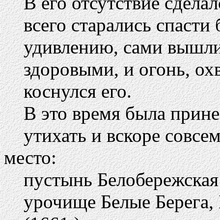
В его отсутствие сдела
всего старались спасти
удивлению, сами вышли
здоровыми, и огонь, охв
коснулся его.
В это время была прине
утихать и вскоре совсем
место:
пустынь Белобережская
урочище Белые Берега, 