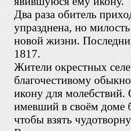
явившуюся ему икону.
Два раза обитель прихо
упразднена, но милость
новой жизни. Последний
1817.
Жители окрестных селе
благочестивому обыкнов
икону для молебствий. 
имевший в своём доме 
чтобы взять чудотворну