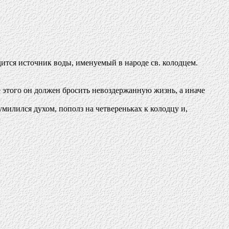
одится источник воды, именуемый в народе св. колодцем.
 этого он должен бросить невоздержанную жизнь, а иначе
милился духом, пополз на четвереньках к колодцу и,