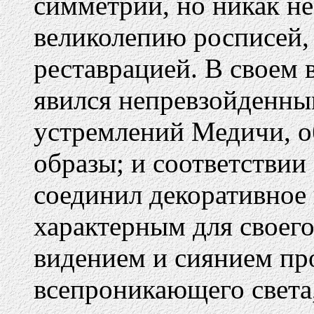
симметрии, но никак н
великолепию росписей,
реставрацией. В своем
явился непревзойденны
устремлений Медичи, о
образы; и соответстви
соединил декоративное 
характерным для своег
видением и сиянием пр
всепроникающего света