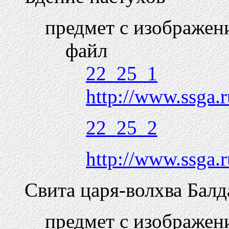
предмет с изображен
файл
22_25_1
http://www.ssga.r
22_25_2
http://www.ssga.r
Свита царя-волхва Балд
предмет с изображен