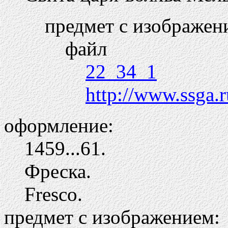
предмет с изображен
файл
22_34_1
http://www.ssga.r
оформление:
1459...61.
Фреска.
Fresco.
предмет с изображением: