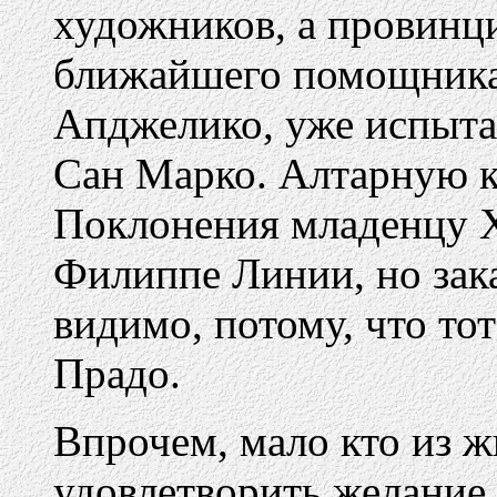
художников, а провинц
ближайшего помощника
Апджелико, уже испыта
Сан Марко. Алтарную к
Поклонения младенцу Х
Филиппе Линии, но зака
видимо, потому, что то
Прадо.
Впрочем, мало кто из 
удовлетворить желание