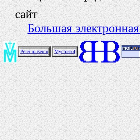
сайт
Большая электронная
Peter museum
Mycrossof