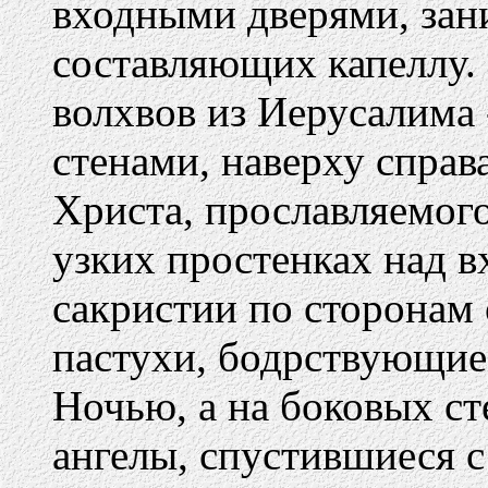
входными дверями, зан
составляющих капеллу.
волхвов из Иерусалима 
стенами, наверху справ
Христа, прославляемого
узких простенках над в
сакристии по сторонам
пастухи, бодрствующие
Ночью, а на боковых сте
ангелы, спустившиеся с 