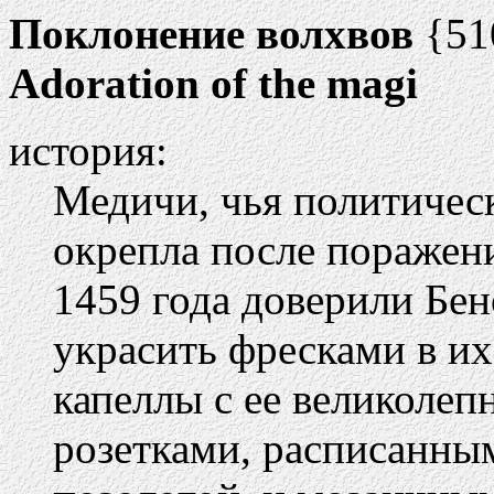
Поклонение волхвов
{51
Adoration of the magi
история:
Медичи, чья политичес
окрепла после поражени
1459 года доверили Бен
украсить фресками в их
капеллы с ее великоле
розетками, расписанны