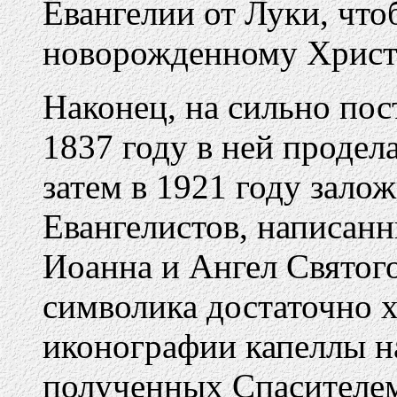
Евангелии от Луки, чт
новорожденному Христ
Наконец, на сильно пос
1837 году в ней продел
затем в 1921 году зало
Евангелистов, написанн
Иоанна и Ангел Святог
символика достаточно 
иконографии капеллы н
полученных Спасителем