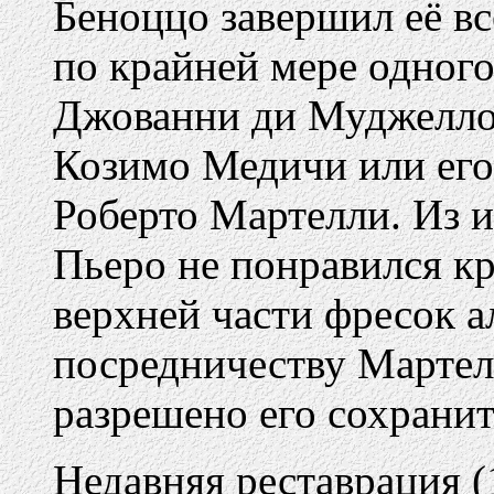
Беноццо завершил её вс
по крайней мере одног
Джованни ди Муджелло)
Козимо Медичи или его 
Роберто Мартелли. Из и
Пьеро не понравился кр
верхней части фресок а
посредничеству Мартел
разрешено его сохранит
Недавняя реставрация (