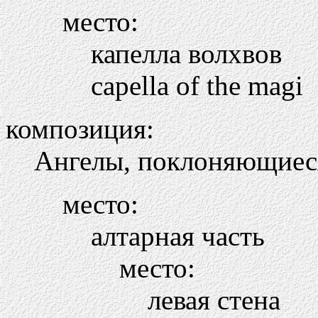
место:
капелла волхвов
capella of the magi
композиция:
Ангелы, поклоняющиес
место:
алтарная часть
место:
левая стена