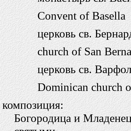
Convent of Basella
церковь св. Бернард
church of San Bern
церковь св. Варфо
Dominican church o
композиция:
Богородица и Младенец 