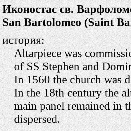
Иконостас св. Варфолом
San Bartolomeo (Saint Ba
история:
Altarpiece was commissi
of SS Stephen and Domin
In 1560 the church was 
In the 18th century the a
main panel remained in th
dispersed.