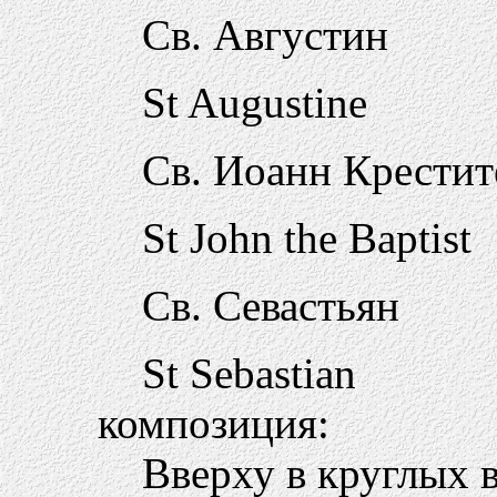
Св. Августин
St Augustine
Св. Иоанн Крестит
St John the Baptist
Св. Севастьян
St Sebastian
композиция:
Вверху в круглых 