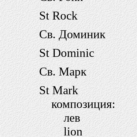
St Rock
Св. Доминик
St Dominic
Св. Марк
St Mark
композиция:
лев
lion