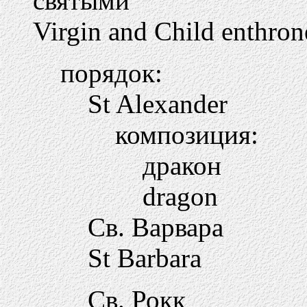
святыми
Virgin and Child enthron
порядок:
St Alexander
композиция:
дракон
dragon
Св. Варвара
St Barbara
Св. Рокк