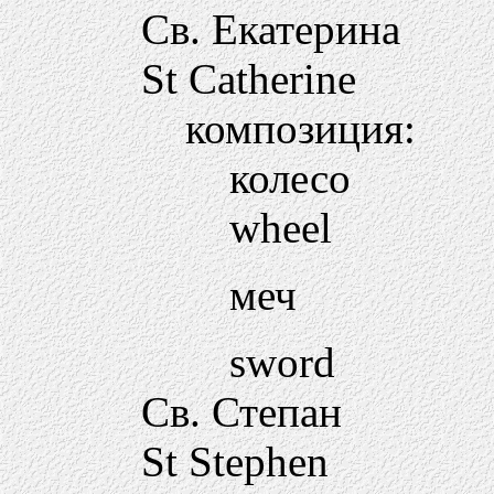
Св. Екатерина
St Catherine
композиция:
колесо
wheel
меч
sword
Св. Степан
St Stephen