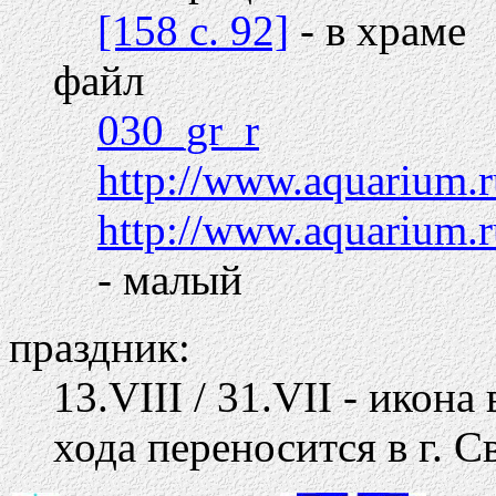
[158 c. 92]
- в храме
файл
030_gr_r
http://www.aquarium.r
http://www.aquarium.r
- малый
праздник:
13.VIII / 31.VII - икон
хода переносится в г. С