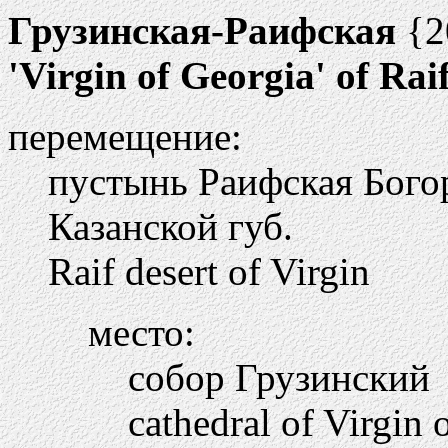
Грузинская-Раифская
{2
'Virgin of Georgia' of Raif
перемещение:
пустынь Раифская Бого
Казанской губ.
Raif desert of Virgin
место:
собор Грузинский
cathedral of Virgin 