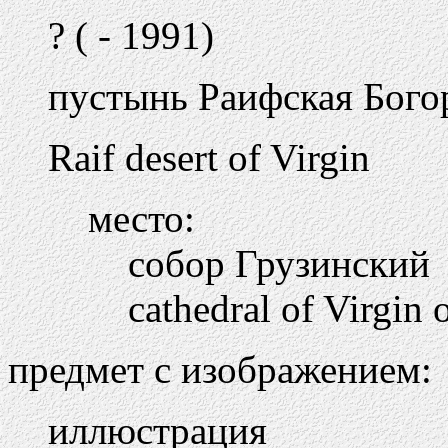
? ( - 1991)
пустынь Раифская Богор
Raif desert of Virgin
место:
собор Грузинский
cathedral of Virgin 
предмет с изображением:
иллюстрация