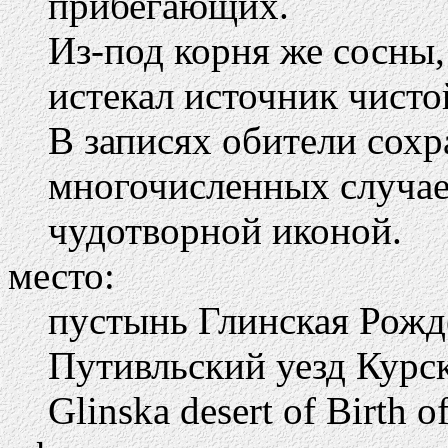
прибегающих.
Из-под корня же сосны,
истекал источник чисто
В записях обители сохр
многочисленных случае
чудотворной иконой.
место:
пустынь Глинская Рожд
Путивльский уезд Курск
Glinska desert of Birth o