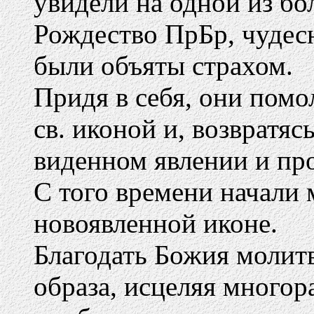
увидели на одной из б
Рождество ПрБр, чудес
были объяты страхом.
Придя в себя, они помо
св. иконой и, возвратяс
виденном явлении и пр
С того времени начали 
новоявленной иконе.
Благодать Божия молит
образа, исцеляя многор