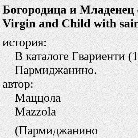
Богородица и Младенец 
Virgin and Child with sai
история:
В каталоге Гвариенти (1
Пармиджанино.
автор:
Маццола
Mazzola
(Пармиджанино