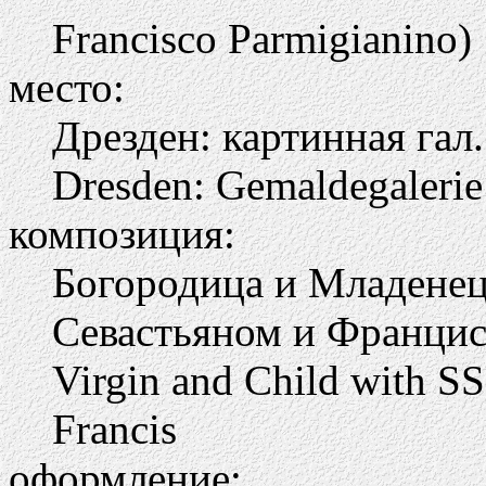
Francisco Parmigianino)
место:
Дрезден: картинная гал.
Dresden: Gemaldegalerie
композиция:
Богородица и Младенец
Севастьяном и Франци
Virgin and Child with SS
Francis
оформление: