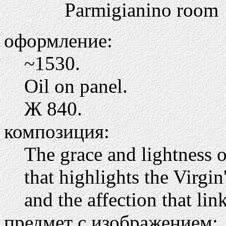
Parmigianino room
оформление:
~1530.
Oil on panel.
Ж
840.
композиция:
The grace and lightness 
that highlights the Virgin
and the affection that lin
предмет с изображением: