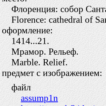
Флоренция: собор Сант
Florence: cathedral of Sa
оформление:
1414...21.
Мрамор. Рельеф.
Marble. Relief.
предмет с изображением:
файл
assump1n