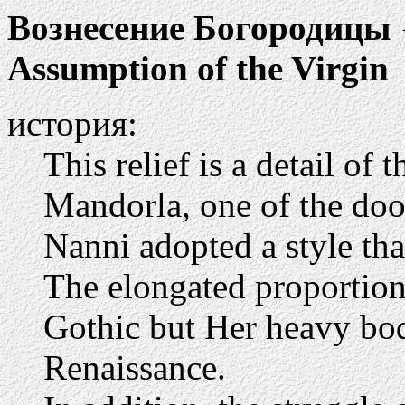
Вознесение Богородицы
Assumption of the Virgin
история:
This relief is a detail of
Mandorla, one of the door
Nanni adopted a style tha
The elongated proportion
Gothic but Her heavy bod
Renaissance.