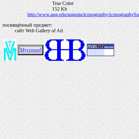
True Color
152 Kb
http://www.aug.edu/augusta/iconography/iconographySup
посвящённый предмет:
сайт Web Gallery of Art
Mycrossof