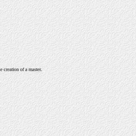
e creation of a master.