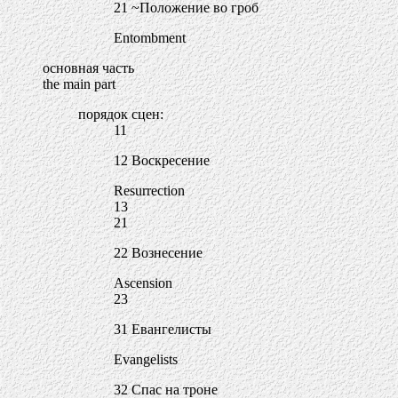
21 ~Положение во гроб
Entombment
основная часть
the main part
порядок сцен:
11
12 Воскресение
Resurrection
13
21
22 Вознесение
Ascension
23
31 Евангелисты
Evangelists
32 Спас на троне