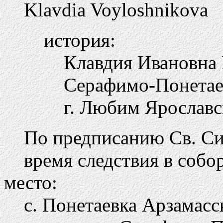
Klavdia Voyloshnikova
история:
Клавдия Ивановна 
Серафимо-Понетае
г. Любим Ярославс
По предписанию Св. Си
время следствия в собор
место:
с. Понетаевка Арзамасс