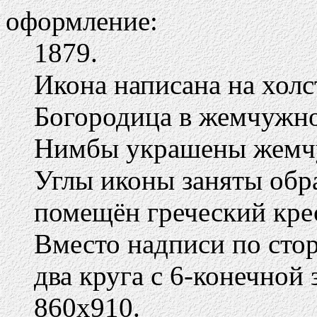
оформление:
1879.
Икона написана на холс
Богородица в жемчужн
Нимбы украшены жемч
Углы иконы заняты обр
помещён греческий кре
Вместо надписи по сто
два круга с 6-конечной 
860х910.