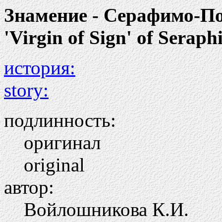
Знамение - Серафимо-П
'Virgin of Sign' of Sera
история:
story:
подлинность:
оригинал
original
автор:
Войлошникова К.И.