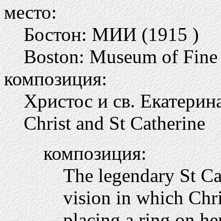
место:
Бостон: МИИ (1915 )
Boston: Museum of Fine 
композиция:
Христос и св. Екатерин
Christ and St Catherine
композиция:
The legendary St Ca
vision in which Chris
placing a ring on her