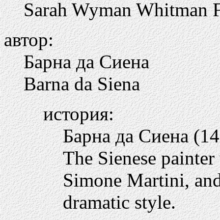
Sarah Wyman Whitman F
автор:
Барна да Сиена
Barna da Siena
история:
Барна да Сиена (14 
The Sienese painter
Simone Martini, and 
dramatic style.