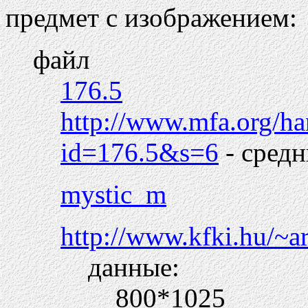
предмет с изображением:
файл
176.5
http://www.mfa.org/ha
id=176.5&s=6
- сред
mystic_m
http://www.kfki.hu/~a
данные:
800*1025