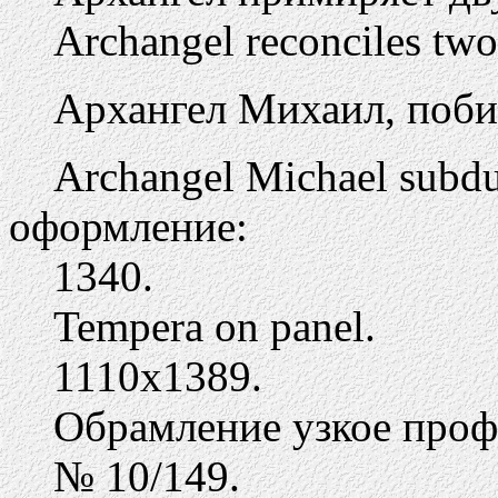
Archangel reconciles tw
Архангел Михаил, поб
Archangel Michael subd
оформление:
1340.
Tempera on panel.
1110х1389.
Обрамление узкое про
№ 10/149.