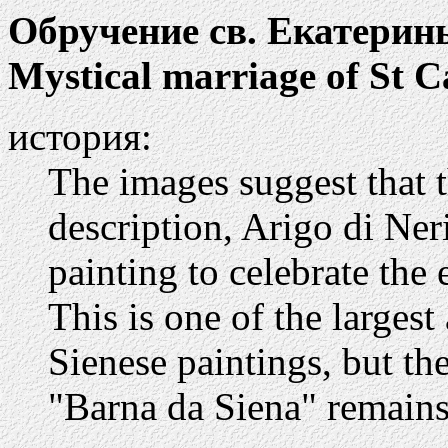
Обручение св. Екатерин
Mystical marriage of St C
история:
The images suggest that 
description, Arigo di Ner
painting to celebrate the 
This is one of the larges
Sienese paintings, but the
"Barna da Siena" remains