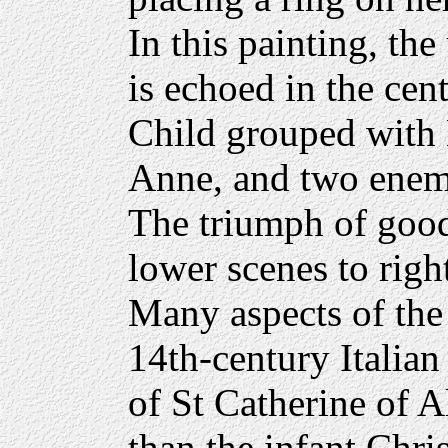
In this painting, th
is echoed in the cen
Child grouped with
Anne, and two enemi
The triumph of good 
lower scenes to right
Many aspects of the
14th-century Italian
of St Catherine of A
than the infant Chris