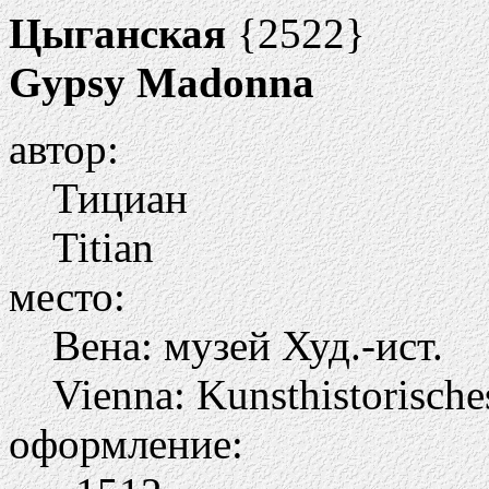
Цыганская
{2522}
Gypsy Madonna
автор:
Тициан
Titian
место:
Вена: музей Худ.-ист.
Vienna: Kunsthistorisc
оформление: