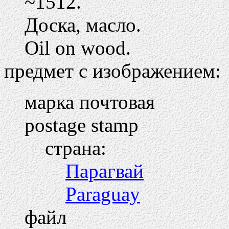
~1512.
Доска, масло.
Oil on wood.
предмет с изображением:
марка почтовая
postage stamp
страна:
Парагвай
Paraguay
файл