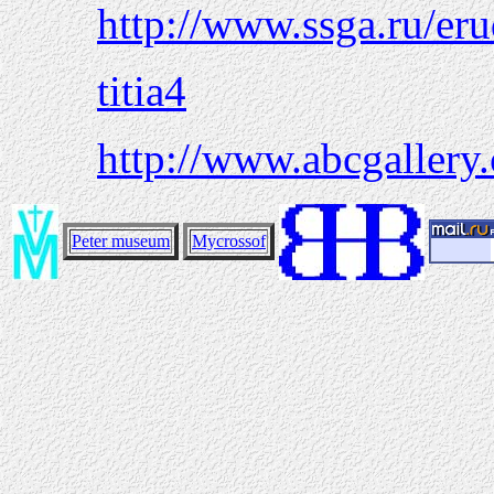
http://www.ssga.ru/er
titia4
http://www.abcgallery.
Peter museum
Mycrossof