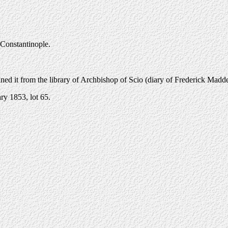
 Constantinople.
ined it from the library of Archbishop of Scio (diary of Frederick Madd
ry 1853, lot 65.