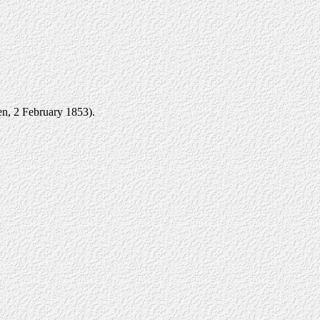
en, 2 February 1853).