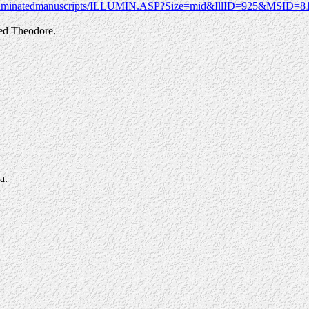
/illuminatedmanuscripts/ILLUMIN.ASP?Size=mid&IllID=925&MSID=8
ed Theodore.
a.