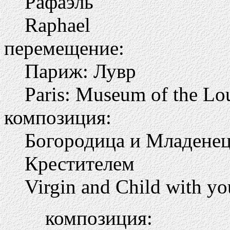
Рафаэль
Raphael
перемещение:
Париж: Лувр
Paris: Museum of the Lo
композиция:
Богородица и Младене
Крестителем
Virgin and Child with yo
композиция: