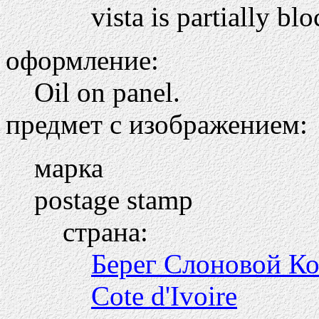
vista is partially b
оформление:
Oil on panel.
предмет с изображением:
марка
postage stamp
страна:
Берег Слоновой К
Cote d'Ivoire