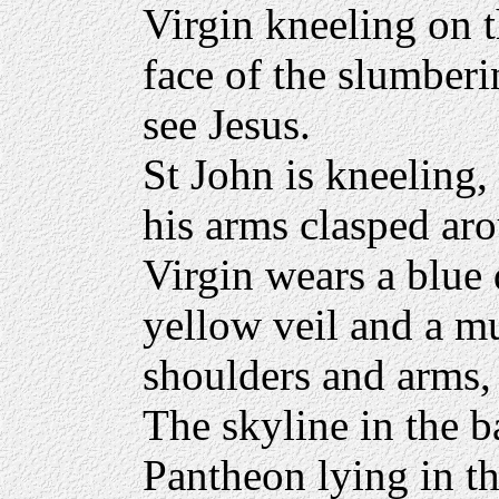
Virgin kneeling on t
face of the slumberi
see Jesus.
St John is kneeling,
his arms clasped aro
Virgin wears a blue
yellow veil and a mu
shoulders and arms, 
The skyline in the 
Pantheon lying in th