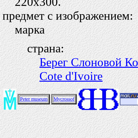
220х300.
предмет с изображением:
марка
страна:
Берег Слоновой К
Cote d'Ivoire
Peter museum
Mycrossof