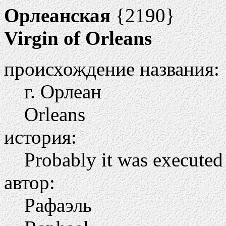
Орлеанская
{2190}
Virgin of Orleans
происхождение названия:
г. Орлеан
Orleans
история:
Probably it was executed
автор:
Рафаэль